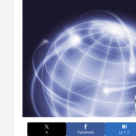
X
Facebook
はてブ