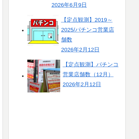
2026年6月9日
【定点観測】2019～
2025/パチンコ営業店
舗数
2026年2月12日
【定点観測】パチンコ
営業店舗数（12月）
2026年2月12日