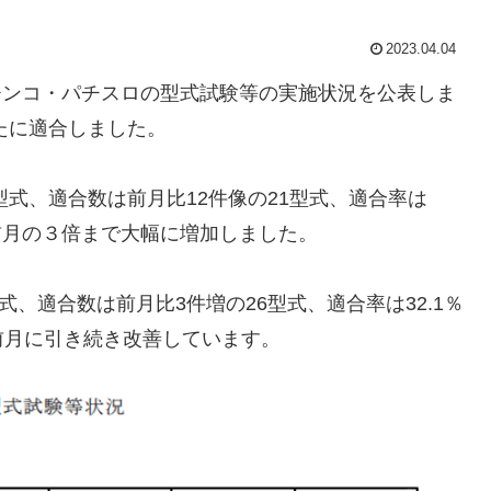
2023.04.04
パチンコ・パチスロの型式試験等の実施状況を公表しま
たに適合しました。
型式、適合数は前月比12件像の21型式、適合率は
は前月の３倍まで大幅に増加しました。
式、適合数は前月比3件増の26型式、適合率は32.1％
は前月に引き続き改善しています。