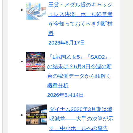
玉貸・メダル貸のキャッシ
ュレス決済、ホール経営者
が今知っておくべき判断材
料
2026年6月17日
『L戦国乙女5』『SAO2』
の結果は？6月8日今週の新
台の稼働データから紐解く
機種分析
2026年6月14日
ダイナム2026年3月期は減
収減益――大手の決算が示
す、中小ホールへの警告