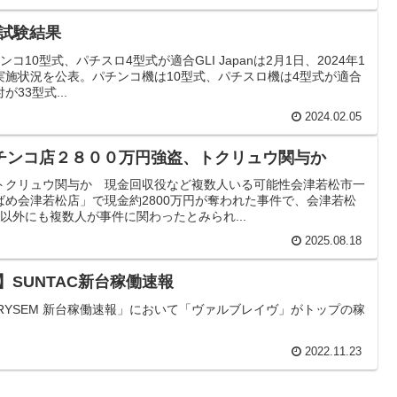
型式試験結果
パチンコ10型式、パチスロ4型式が適合GLI Japanは2月1日、2024年1
実施状況を公表。パチンコ機は10型式、パチスロ機は4型式が適合
33型式...
2024.02.05
チンコ店２８００万円強盗、トクリュウ関与か
トクリュウ関与か 現金回収役など複数人いる可能性会津若松市一
め会津若松店」で現金約2800万円が奪われた事件で、会津若松
以外にも複数人が事件に関わったとみられ...
2025.08.18
】SUNTAC新台稼働速報
日 TRYSEM 新台稼働速報」において「ヴァルブレイヴ」がトップの稼
2022.11.23