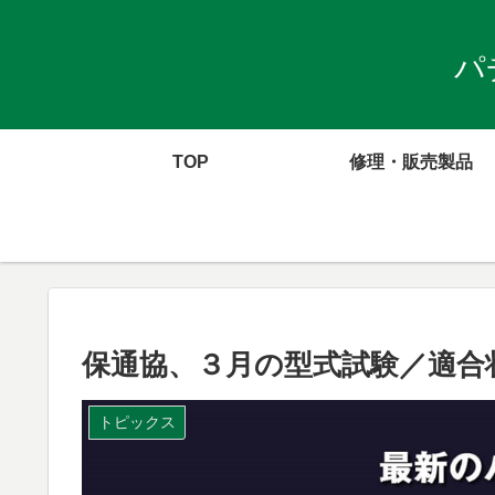
パ
TOP
修理・販売製品
保通協、３月の型式試験／適合
トピックス