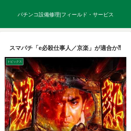
パチンコ設備修理|フィールド・サービス
スマパチ「e必殺仕事人／京楽」が適合か⁈
トピックス