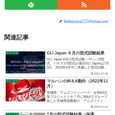
fieldservice777@gmail.com
関連記事
GLI Japan ６月の型式試験結果
トピックス
GLI Japan 6月の型式試験 パチンコ8型
式、パチスロ5型式が適合GLI Japanは7月
3日、2023年6月中に実施した型式試験等
の実施状況を公表。パチンコ機は8型式、
2023.07.06
パチスロは5型式がそれぞれ適合した。パ
チンコ機は結果書交付が34...
マルハンのM＆A動向（2022年11
トピックス
月）
茨城県「アムズツインパーク」をM&A正
栄プロジェクトが７月にM&Aでグループ
化した茨城県稲敷郡の「アムズツインパ
ーク」をわずか数ヶ月でマルハンへ明け
2022.11.13
渡します。正栄プロジェクトが屋号を変
更せずに営業していたのは当初から何か
7月の型式試験結果（保通
トピックス