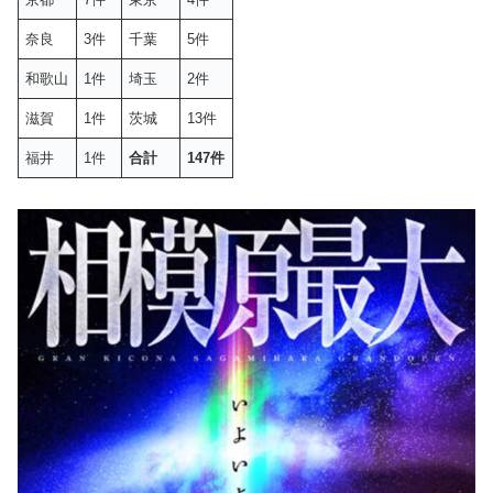
奈良
3件
千葉
5件
和歌山
1件
埼玉
2件
滋賀
1件
茨城
13件
福井
1件
合計
147
件