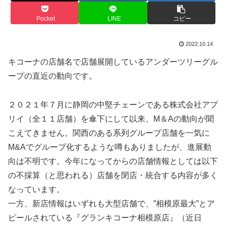
Pocket
LINE
コピー
2022.10.14
キコーナの店舗名で店舗展開しているアンダーツリーグル
ープの直近の動向です。
２０２１年７月に静岡の中堅チェーンである株式会社アプ
リイ（全１１店舗）を傘下にして以来、M＆Aの動向が聞
こえてきません。関西のある系列グループ店舗を一気に
M&Aでグループ化するような噂もありましたが、進展動
向は不明です。今年になってからの店舗情報としては以下
の不採算（と思われる）店舗を閉店・統合する内容が多く
なっています。
一方、新店情報はいずれも大型店舗で、”相模原最大”とア
ピールされている『グランキコーナ相模原店』（近日