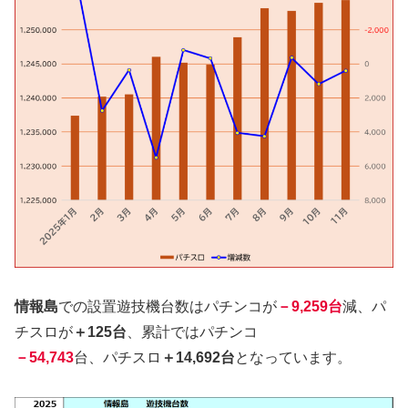
情報島
での設置遊技機台数はパチンコが
－9,259台
減、パ
チスロが
＋125台
、累計ではパチンコ
－54,743
台、パチスロ
＋14,692台
となっています。