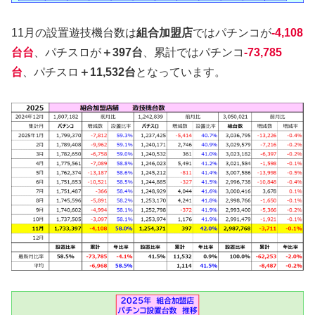
11月の設置遊技機台数は
組合加盟店
ではパチンコが
-4,108
台台
、パチスロが
＋397台
、累計ではパチンコ
-73,785
台
、パチスロ
＋11,532台
となっています。