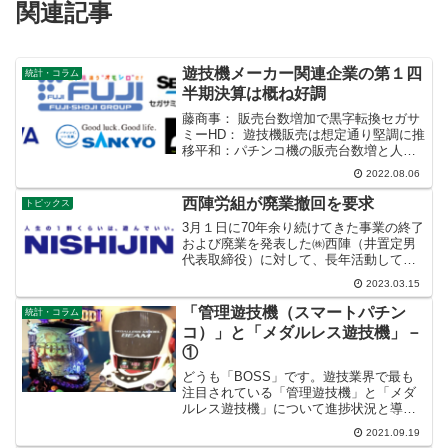
関連記事
遊技機メーカー関連企業の第１四
統計・コラム
半期決算は概ね好調
藤商事： 販売台数増加で黒字転換セガサ
ミーHD： 遊技機販売は想定通り堅調に推
移平和：パチンコ機の販売台数増と人件
費減少により利益面が大幅に改善
2022.08.06
SANKYO：大幅な増収総益、「ダンま
ち」、「ガンダムユニコーン」が貢献フ
西陣労組が廃業撤回を要求
トピックス
ィールズ ： 「パチス...
3月１日に70年余り続けてきた事業の終了
および廃業を発表した㈱西陣（井置定男
代表取締役）に対して、長年活動してき
た西陣労組は、事前協議合意協定違反と
2023.03.15
して緊急に団交を開き「理由なき廃業は
撤回せよ」と迫っています。元々労働組
「管理遊技機（スマートパチン
統計・コラム
合が強いとされていた...
コ）」と「メダルレス遊技機」－
①
どうも「BOSS」です。遊技業界で最も
注目されている「管理遊技機」と「メダ
ルレス遊技機」について進捗状況と導入
時におけるホール設備などの対応を考察
2021.09.19
してみました。※2021年9月20日時点で