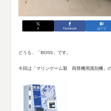
X
Facebook
はてブ
どうも、「BOSS」です。
今回は「マリンゲーム製 両替機用識別機」