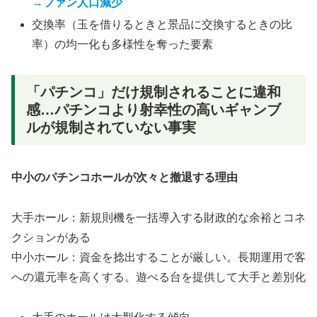
→ファン人口減少
交換率（玉を借りるときと景品に交換するときの比
率）の均一化も多様性を奪った要素
「パチンコ」だけ規制されることに違和
感…パチンコより射幸性の高いギャンブ
ルが規制されていない事実
中小のパチンコホールが次々と撤退する理由
大手ホール：新規則機を一括導入する財政的な余裕とコネ
クションがある
中小ホール：資金を捻出することが厳しい。長期運用で客
への還元率を高くする。遊べる台を提供して大手と差別化