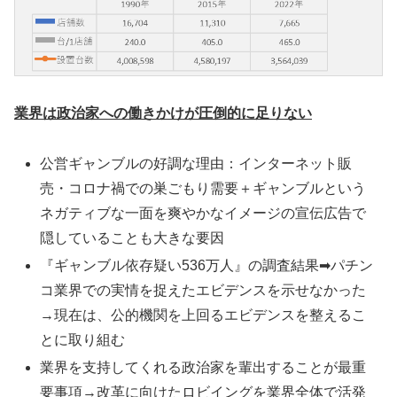
業界は政治家への働きかけが圧倒的に足りない
公営ギャンブルの好調な理由：インターネット販
売・コロナ禍での巣ごもり需要＋ギャンブルという
ネガティブな一面を爽やかなイメージの宣伝広告で
隠していることも大きな要因
『ギャンブル依存疑い536万人』の調査結果➡パチン
コ業界での実情を捉えたエビデンスを示せなかった
→現在は、公的機関を上回るエビデンスを整えるこ
とに取り組む
業界を支持してくれる政治家を輩出することが最重
要事項→改革に向けたロビイングを業界全体で活発