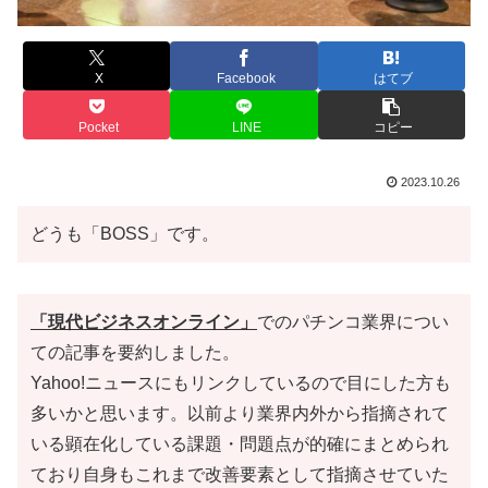
X
Facebook
はてブ
Pocket
LINE
コピー
2023.10.26
どうも「BOSS」です。
「現代ビジネスオンライン」
でのパチンコ業界につい
ての記事を要約しました。
Yahoo!ニュースにもリンクしているので目にした方も
多いかと思います。以前より業界内外から指摘されて
いる顕在化している課題・問題点が的確にまとめられ
ており自身もこれまで改善要素として指摘させていた