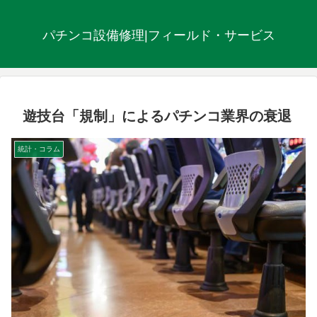
パチンコ設備修理|フィールド・サービス
遊技台「規制」によるパチンコ業界の衰退
統計・コラム