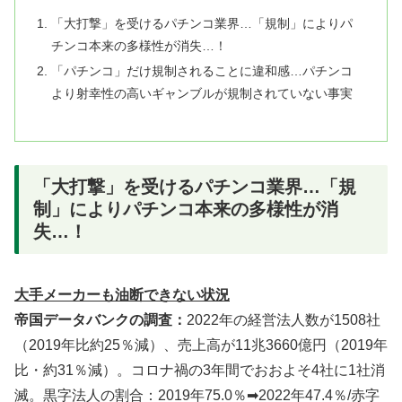
「大打撃」を受けるパチンコ業界…「規制」によりパ
チンコ本来の多様性が消失…！
「パチンコ」だけ規制されることに違和感…パチンコ
より射幸性の高いギャンブルが規制されていない事実
「大打撃」を受けるパチンコ業界…「規
制」によりパチンコ本来の多様性が消
失…！
大手メーカーも油断できない状況
帝国データバンクの調査：
2022年の経営法人数が1508社
（2019年比約25％減）、売上高が11兆3660億円（2019年
比・約31％減）。コロナ禍の3年間でおおよそ4社に1社消
滅。黒字法人の割合：2019年75.0％➡2022年47.4％/赤字