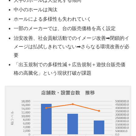
大手のホールは大型化する傾向
中小のホールは淘汰
ホールによる多様性も失われていく
一部のメーカーでは、台の販売価格を高く設定
治安改善、社会貢献活動でのイメージ改善➡閉鎖的イ
メージは払拭しきれていない➡さらなる環境改善が必
要
「出玉規制での多様性減＋広告規制＋遊技台販売価
格の高騰化」という現状打破が課題