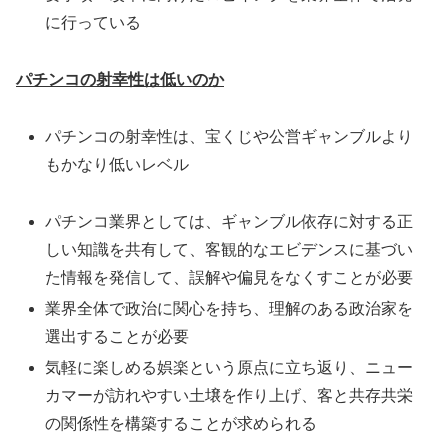
に行っている
パチンコの射幸性は低いのか
パチンコの射幸性は、宝くじや公営ギャンブルより
もかなり低いレベル
パチンコ業界としては、ギャンブル依存に対する正
しい知識を共有して、客観的なエビデンスに基づい
た情報を発信して、誤解や偏見をなくすことが必要
業界全体で政治に関心を持ち、理解のある政治家を
選出することが必要
気軽に楽しめる娯楽という原点に立ち返り、ニュー
カマーが訪れやすい土壌を作り上げ、客と共存共栄
の関係性を構築することが求められる