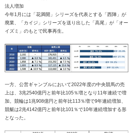
法人増加
今年1月には「花満開」シリーズを代表とする「西陣」が
廃業、「カイジ」シリーズを送り出した「高尾」が「オー
イズミ」のもとで民事再生。
一方、公営ギャンブルにおいて2022年度の中央競馬の売
上は、3兆2540億円と前年比105％増となり11年連続で増
加。競輪は1兆908億円と前年比113％増で9年連続増加、
競艇は2兆4142億円と前年比101％で10年連続増加する形
となった。