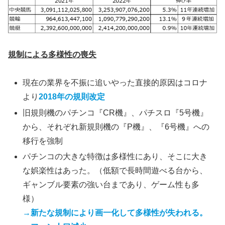
規制による多様性の喪失
現在の業界を不振に追いやった直接的原因はコロナ
より
2018年の規則改定
旧規則機のパチンコ『CR機』、パチスロ『5号機』
から、それぞれ新規則機の『P機』、『6号機』への
移行を強制
パチンコの大きな特徴は多様性にあり、そこに大き
な娯楽性はあった。（低額で長時間遊べる台から、
ギャンブル要素の強い台まであり、ゲーム性も多
様）
→新たな規制により画一化して多様性が失われる。