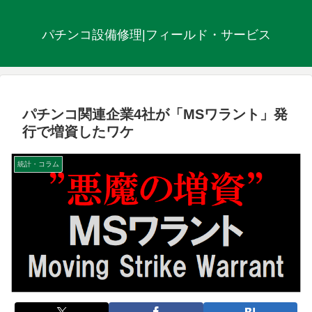
パチンコ設備修理|フィールド・サービス
パチンコ関連企業4社が「MSワラント」発
行で増資したワケ
統計・コラム