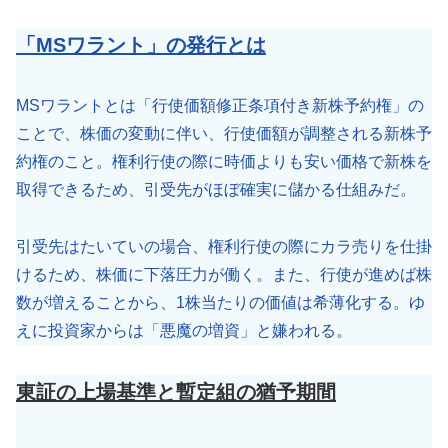
「MSワラント」の発行とは
MSワラントとは「行使価額修正条項付き新株予約権」の
ことで、株価の変動に伴い、行使価額が調整される新株予
約権のこと。権利行使の際に時価よりも安い価格で新株を
取得できるため、引受先がほぼ確実に儲かる仕組みだ。
引受先はたいていの場合、権利行使の際にカラ売りを仕掛
けるため、株価に下落圧力が働く。また、行使が進めば株
数が増えることから、1株当たりの価値は希薄化する。ゆ
えに投資家からは「悪魔の増資」と嫌われる。
東証の上場基準と暫定組の猶予期間