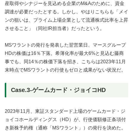
産取得やシナジーを見込める企業のM&Aのために、資金
調達が必要だったとする。しかし、やはりこちらも「メイ
ンの狙いは、プライム上場企業として流通株式比率を上昇
させること」（同社IR担当者）だったという。
MSワラントの発行を発表した翌営業日、マースグループ
HDの株価は16％下落。希薄化率が最大6%と見込む藤商
事でも、同14％の株価下落を招き、こちらは2023年11月
末時点でMSワラントの行使もゼロと成果がない状況だ。
Case.3-ゲームカード・ジョイコHD
2023年11月、東証スタンダード上場のゲームカード・ジ
ョイコホールディングス（HD）が、行使価額修正条項付
き新株予約権（通称「MSワラント」）の発行を決めた。