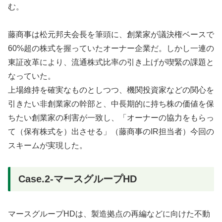
む。
藤商事は松元邦夫会長を筆頭に、創業家が議決権ベースで
60%超の株式を握っていたオーナー企業だ。しかし一連の
東証改革により、流通株式比率の引き上げが喫緊の課題と
なっていた。
上場維持を確実なものとしつつ、機関投資家などの関心を
引きたい非創業家の幹部と、中長期的に持ち株の価値を保
ちたい創業家の利害が一致し、「オーナーの協力をもらっ
て（保有株式を）出させる」（藤商事のIR担当者）今回の
スキームが実現した。
Case.2-マースグループHD
マースグループHDは、製造拠点の再編などに向けた不動