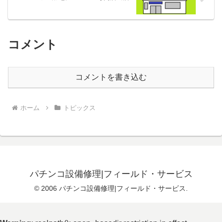
コメント
コメントを書き込む
ホーム
トピックス
パチンコ設備修理|フィールド・サービス
© 2006 パチンコ設備修理|フィールド・サービス.