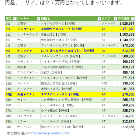
円超、「リノ」は２７万円となってしまっています。
中古機相場,com
http://www.p-souba.com/