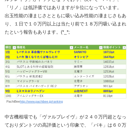
「リノ」は低評価ではありますが９位になっています。
出玉性能の凄まじさとともに吸い込み性能の凄まじさもあ
り、１日で１０万円以上は当たり前で１８万円吸い込まれ
たという報告もあります。(*_*;
PachiBee
http://www.pachibee.jp/ranking
中古機相場でも「ヴァルブレイヴ」が２４０万円超となっ
ておりダントツの高評価という印象で、「バキ」は６０万