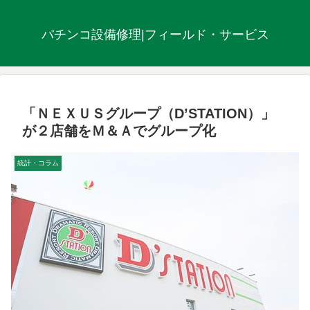
パチンコ設備修理|フィールド・サービス
「ＮＥＸＵＳグループ（D’STATION）」
が２店舗をＭ＆Ａでグループ化
統計・コラム