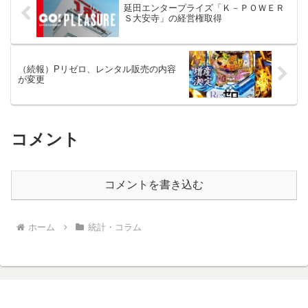
延田エンタープライズ「Ｋ－ＰＯＷＥＲ
Ｓ大安寺」の経営権取得
（続報）Pリゼロ、レンタル販売の内容
が変更
コメント
コメントを書き込む
ホーム
統計・コラム