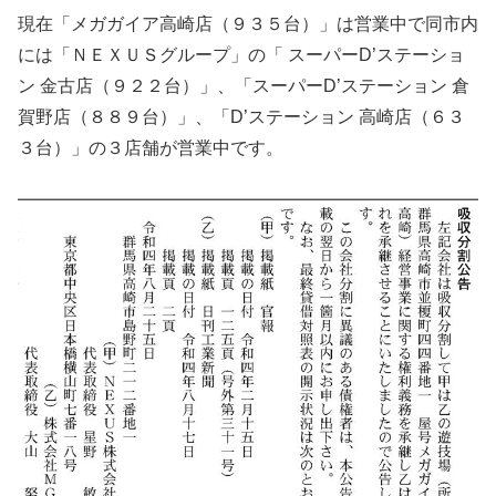
現在「メガガイア高崎店（９３５台）」は営業中で同市内
には「ＮＥＸＵＳグループ」の「 スーパーD’ステーショ
ン 金古店（９２２台）」、「スーパーD’ステーション 倉
賀野店（８８９台）」、「D’ステーション 高崎店（６３
３台）」の３店舗が営業中です。