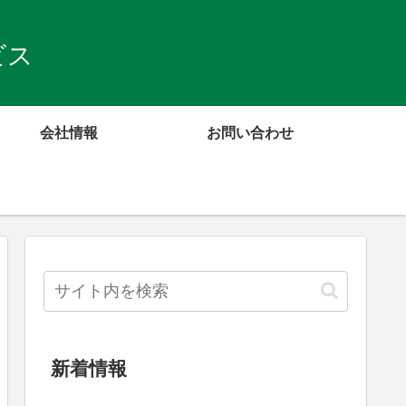
ビス
会社情報
お問い合わせ
新着情報