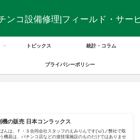
チンコ設備修理|フィールド・サー
トピックス
統計・コラム
プライバシーポリシー
別機の販売 日本コンラックス
ばんは。Ｆ・Ｓ合同会社スタッフのえみりんです('ω')ノ弊社で取
う機器は、パチンコ店などの遊技場施設のものだけではありませ